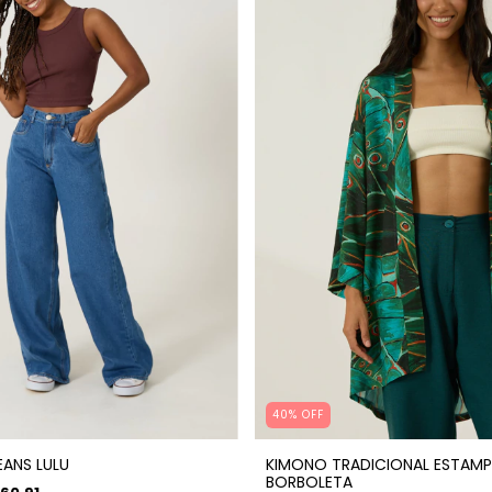
40% OFF
EANS LULU
KIMONO TRADICIONAL ESTAMP
BORBOLETA