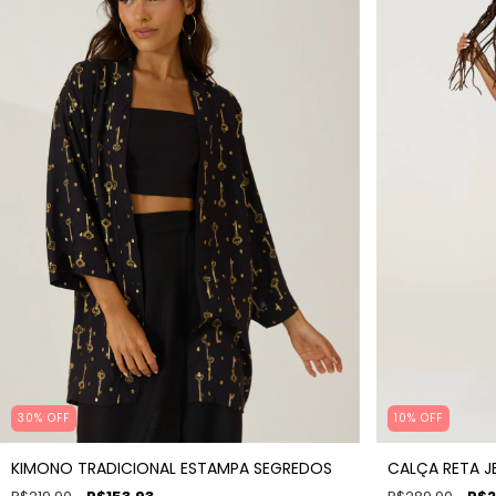
30% OFF
10% OFF
KIMONO TRADICIONAL ESTAMPA SEGREDOS
CALÇA RETA J