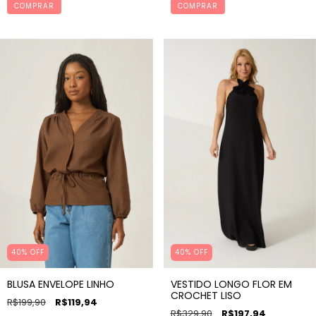
COMPRAR
COMPRAR
40% OFF
40% OFF
BLUSA ENVELOPE LINHO
VESTIDO LONGO FLOR EM
CROCHET LISO
R$199,90
R$119,94
R$329,90
R$197,94