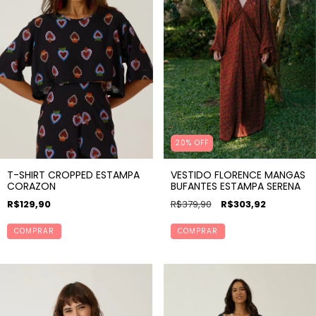
20% OFF
VESTIDO FLORENCE MANGAS
T-SHIRT CROPPED ESTAMPA
BUFANTES ESTAMPA SERENA
CORAZON
R$379,90
R$303,92
R$129,90
COMPRAR
COMPRAR