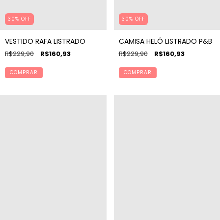
30% OFF
30% OFF
VESTIDO RAFA LISTRADO
CAMISA HELÔ LISTRADO P&B
R$229,90
R$160,93
R$229,90
R$160,93
COMPRAR
COMPRAR