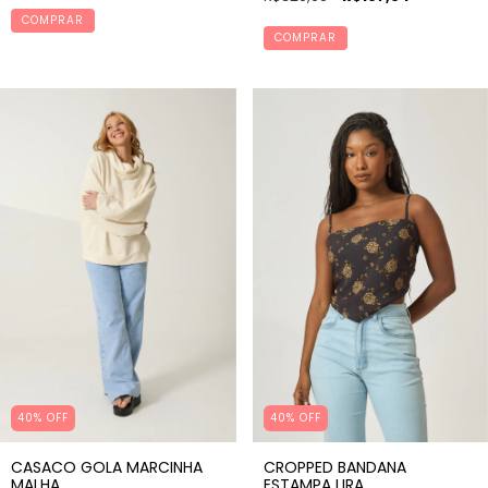
COMPRAR
COMPRAR
40% OFF
40% OFF
CASACO GOLA MARCINHA
CROPPED BANDANA
MALHA
ESTAMPA LIRA