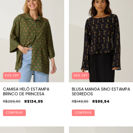
50% OFF
40% OFF
CAMISA HELÔ ESTAMPA
BLUSA MANGA SINO ESTAMPA
BRINCO DE PRINCESA
SEGREDOS
R$269,90
R$134,95
R$149,90
R$89,94
COMPRAR
COMPRAR