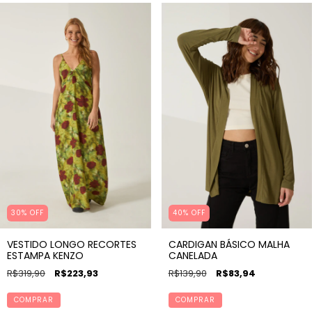
30% OFF
40% OFF
VESTIDO LONGO RECORTES
CARDIGAN BÁSICO MALHA
ESTAMPA KENZO
CANELADA
R$319,90
R$223,93
R$139,90
R$83,94
COMPRAR
COMPRAR