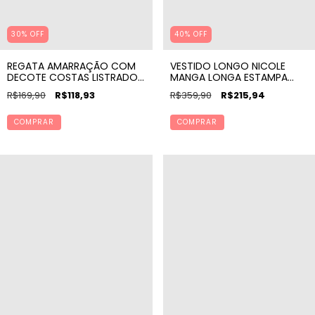
30% OFF
40% OFF
REGATA AMARRAÇÃO COM
VESTIDO LONGO NICOLE
DECOTE COSTAS LISTRADO
MANGA LONGA ESTAMPA
P&B
LIRA
R$169,90
R$118,93
R$359,90
R$215,94
COMPRAR
COMPRAR