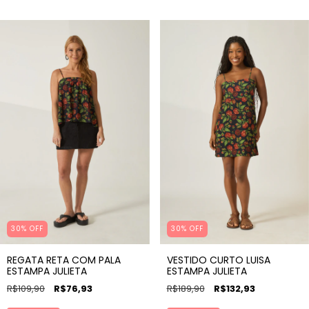
30% OFF
30% OFF
REGATA RETA COM PALA
VESTIDO CURTO LUISA
ESTAMPA JULIETA
ESTAMPA JULIETA
R$109,90
R$76,93
R$189,90
R$132,93