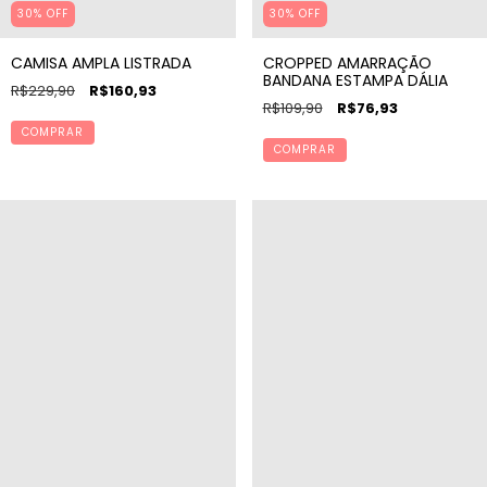
30% OFF
30% OFF
CAMISA AMPLA LISTRADA
CROPPED AMARRAÇÃO
BANDANA ESTAMPA DÁLIA
R$229,90
R$160,93
R$109,90
R$76,93
COMPRAR
COMPRAR