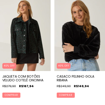
40% OFF
40% OFF
JAQUETA COM BOTÕES
CASACO PELINHO GOLA
VELUDO COTELÊ ONCINHA
RIBANA
R$279,90
R$167,94
R$249,90
R$149,94
COMPRAR
COMPRAR