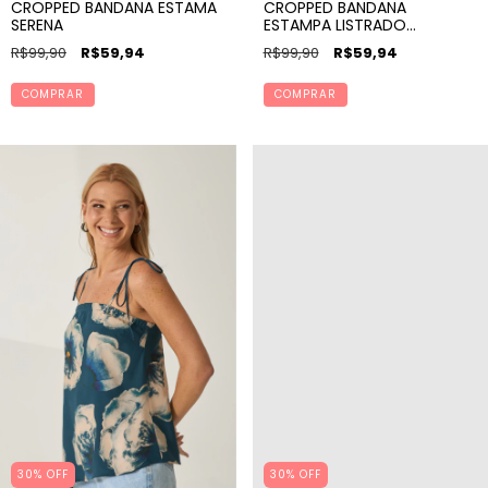
CROPPED BANDANA ESTAMA
CROPPED BANDANA
SERENA
ESTAMPA LISTRADO
MARAVILHA
R$99,90
R$59,94
R$99,90
R$59,94
COMPRAR
COMPRAR
30% OFF
30% OFF