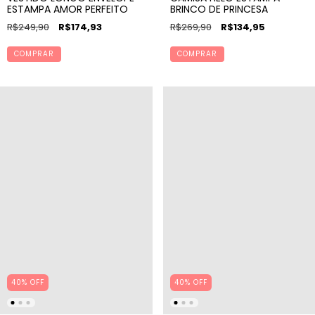
ESTAMPA AMOR PERFEITO
BRINCO DE PRINCESA
R$249,90
R$174,93
R$269,90
R$134,95
COMPRAR
COMPRAR
40% OFF
40% OFF