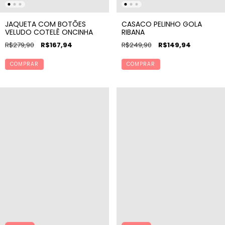
JAQUETA COM BOTÕES
CASACO PELINHO GOLA
VELUDO COTELÊ ONCINHA
RIBANA
R$279,90
R$167,94
R$249,90
R$149,94
COMPRAR
COMPRAR