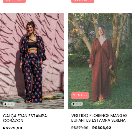
20% OFF
VESTIDO FLORENCE MANGAS
CALÇA FRAN ESTAMPA
BUFANTES ESTAMPA SERENA
CORAZON
R$379,90
R$303,92
R$279,90