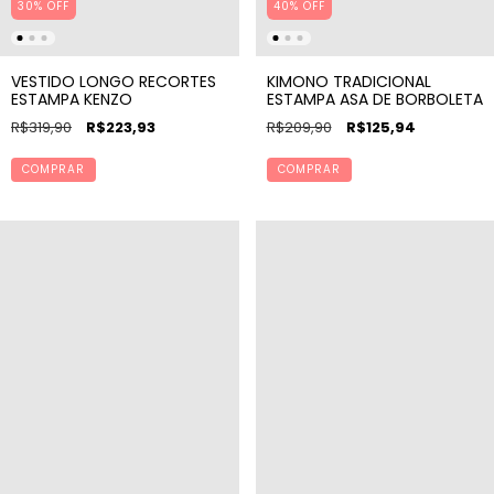
30% OFF
40% OFF
VESTIDO LONGO RECORTES
KIMONO TRADICIONAL
ESTAMPA KENZO
ESTAMPA ASA DE BORBOLETA
R$319,90
R$223,93
R$209,90
R$125,94
COMPRAR
COMPRAR