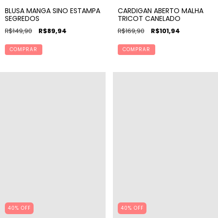
BLUSA MANGA SINO ESTAMPA
CARDIGAN ABERTO MALHA
SEGREDOS
TRICOT CANELADO
R$149,90
R$89,94
R$169,90
R$101,94
COMPRAR
COMPRAR
40% OFF
40% OFF