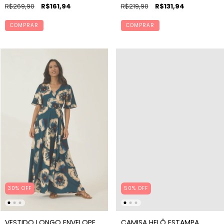
R$269,90
R$161,94
R$219,90
R$131,94
COMPRAR
COMPRAR
30% OFF
50% OFF
VESTIDO LONGO ENVELOPE
CAMISA HELÔ ESTAMPA