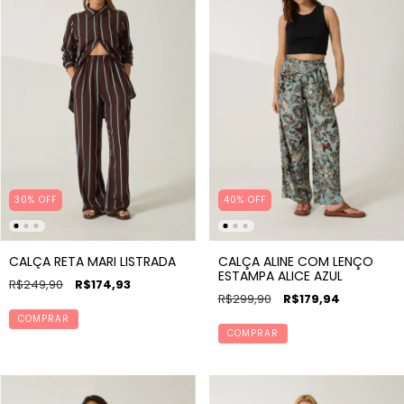
30% OFF
40% OFF
CALÇA RETA MARI LISTRADA
CALÇA ALINE COM LENÇO
ESTAMPA ALICE AZUL
R$249,90
R$174,93
R$299,90
R$179,94
COMPRAR
COMPRAR