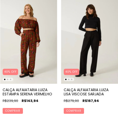
40% OFF
40% OFF
CALÇA ALFAIATARIA LUIZA
CALÇA ALFAIATARIA LUIZA
ESTAMPA SERENA VERMELHO
LISA VISCOSE SARJADA
R$239,90
R$143,94
R$279,90
R$167,94
COMPRAR
COMPRAR