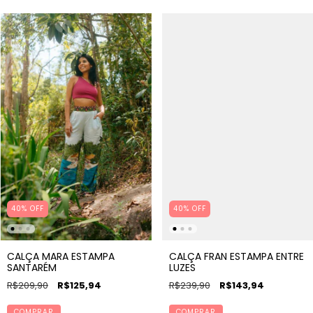
40% OFF
40% OFF
CALÇA MARA ESTAMPA
CALÇA FRAN ESTAMPA ENTRE
SANTARÉM
LUZES
R$209,90
R$125,94
R$239,90
R$143,94
COMPRAR
COMPRAR