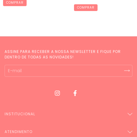
COMPRAR
COMPRAR
ASSINE PARA RECEBER A NOSSA NEWSLETTER E FIQUE POR
DENTRO DE TODAS AS NOVIDADES!
INSTITUCIONAL
ATENDIMENTO