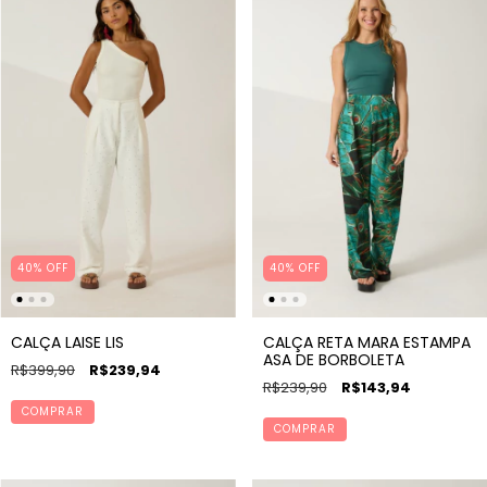
40% OFF
40% OFF
CALÇA LAISE LIS
CALÇA RETA MARA ESTAMPA
ASA DE BORBOLETA
R$399,90
R$239,94
R$239,90
R$143,94
COMPRAR
COMPRAR