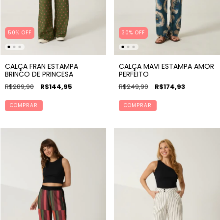
50% OFF
30% OFF
CALÇA FRAN ESTAMPA
CALÇA MAVI ESTAMPA AMOR
BRINCO DE PRINCESA
PERFEITO
R$289,90
R$144,95
R$249,90
R$174,93
COMPRAR
COMPRAR