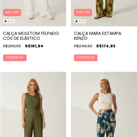
40% OFF
30% OFF
CALÇA MOLETOM FELPADO
CALÇA MARA ESTAMPA
CÓS DE ELÁSTICO
KENZO
R$269,90
R$161,94
R$249,90
R$174,93
COMPRAR
COMPRAR