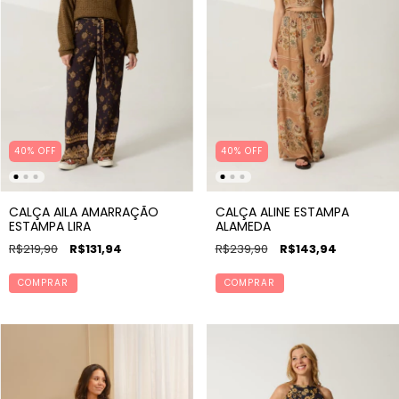
40% OFF
40% OFF
CALÇA AILA AMARRAÇÃO
CALÇA ALINE ESTAMPA
ESTAMPA LIRA
ALAMEDA
R$219,90
R$131,94
R$239,90
R$143,94
COMPRAR
COMPRAR