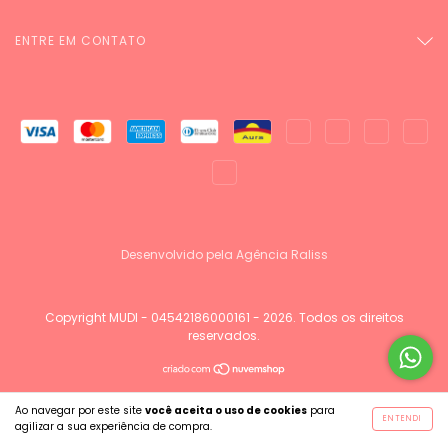
ENTRE EM CONTATO
Desenvolvido pela Agência Raliss
Copyright MUDI - 04542186000161 - 2026. Todos os direitos
reservados.
Ao navegar por este site
você aceita o uso de cookies
para
ENTENDI
agilizar a sua experiência de compra.