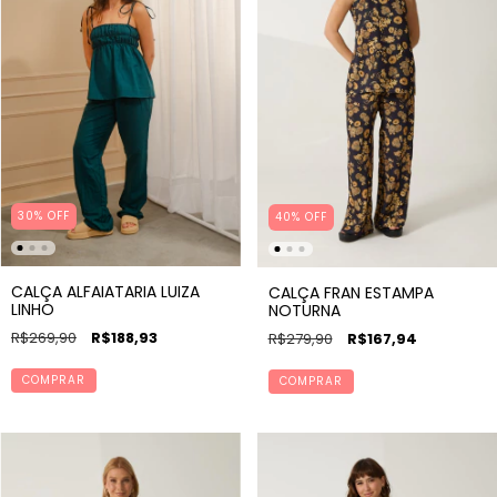
30% OFF
40% OFF
CALÇA ALFAIATARIA LUIZA
CALÇA FRAN ESTAMPA
LINHO
NOTURNA
R$269,90
R$188,93
R$279,90
R$167,94
COMPRAR
COMPRAR