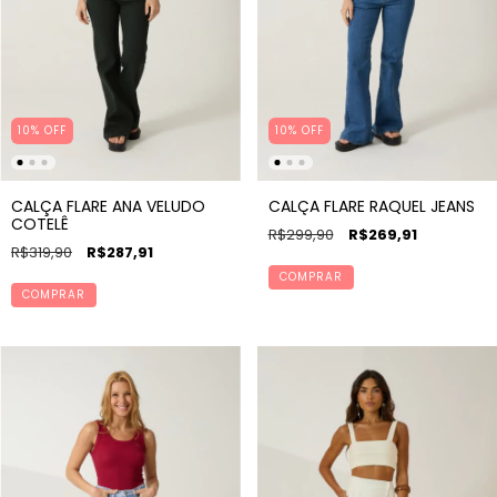
10% OFF
10% OFF
CALÇA FLARE ANA VELUDO
CALÇA FLARE RAQUEL JEANS
COTELÊ
R$299,90
R$269,91
R$319,90
R$287,91
COMPRAR
COMPRAR