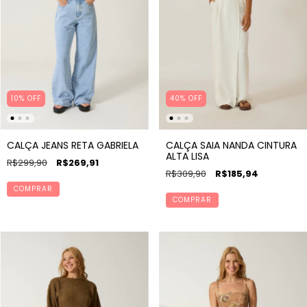
10% OFF
40% OFF
CALÇA JEANS RETA GABRIELA
CALÇA SAIA NANDA CINTURA
ALTA LISA
R$299,90
R$269,91
R$309,90
R$185,94
COMPRAR
COMPRAR