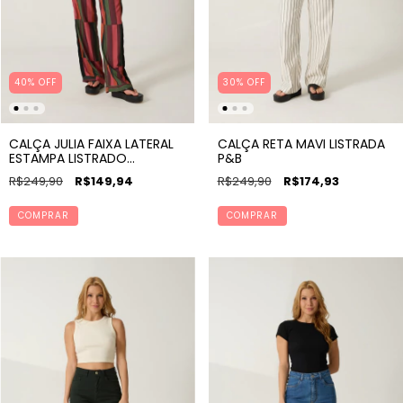
40% OFF
30% OFF
CALÇA JULIA FAIXA LATERAL
CALÇA RETA MAVI LISTRADA
ESTAMPA LISTRADO
P&B
MARAVILHA
R$249,90
R$149,94
R$249,90
R$174,93
COMPRAR
COMPRAR