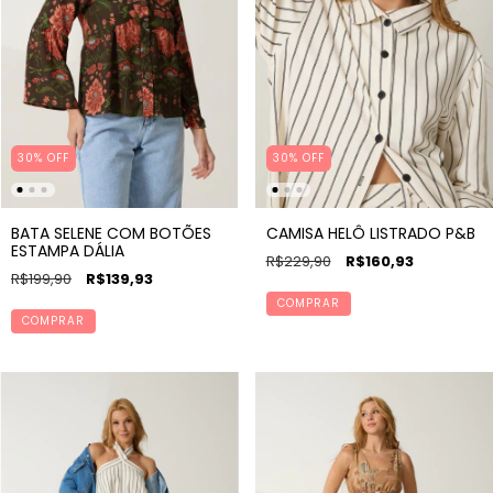
30% OFF
30% OFF
BATA SELENE COM BOTÕES
CAMISA HELÔ LISTRADO P&B
ESTAMPA DÁLIA
R$229,90
R$160,93
R$199,90
R$139,93
COMPRAR
COMPRAR