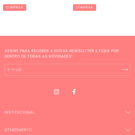
COMPRAR
COMPRAR
ASSINE PARA RECEBER A NOSSA NEWSLETTER E FIQUE POR
DENTRO DE TODAS AS NOVIDADES!
INSTITUCIONAL
ATENDIMENTO