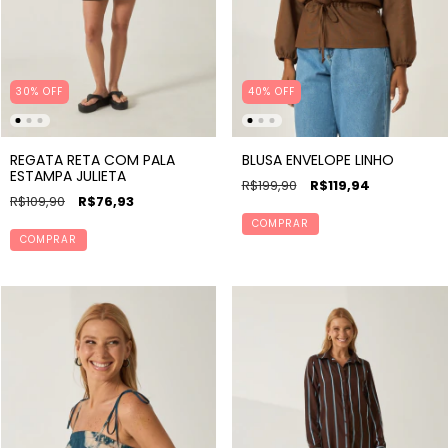
30% OFF
40% OFF
REGATA RETA COM PALA
BLUSA ENVELOPE LINHO
ESTAMPA JULIETA
R$199,90
R$119,94
R$109,90
R$76,93
COMPRAR
COMPRAR