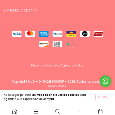
ENTRE EM CONTATO
Desenvolvido pela Agência Raliss
Copyright MUDI - 04542186000161 - 2026. Todos os direitos
reservados.
Ao navegar por este site
você aceita o uso de cookies
para
ENTENDI
agilizar a sua experiência de compra.
0