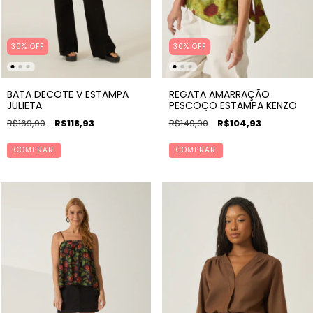
30% OFF
30% OFF
BATA DECOTE V ESTAMPA
REGATA AMARRAÇÃO
JULIETA
PESCOÇO ESTAMPA KENZO
R$169,90
R$118,93
R$149,90
R$104,93
COMPRAR
COMPRAR