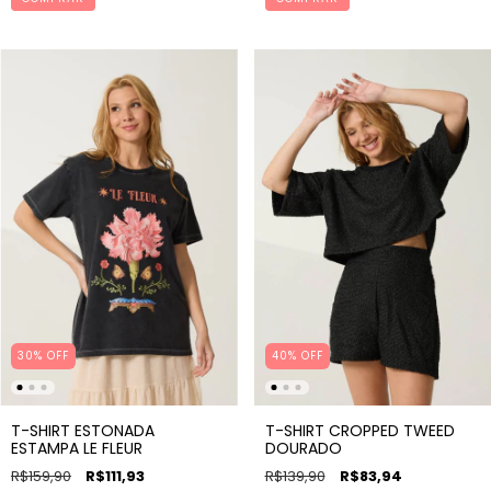
30% OFF
40% OFF
T-SHIRT ESTONADA
T-SHIRT CROPPED TWEED
ESTAMPA LE FLEUR
DOURADO
R$159,90
R$111,93
R$139,90
R$83,94