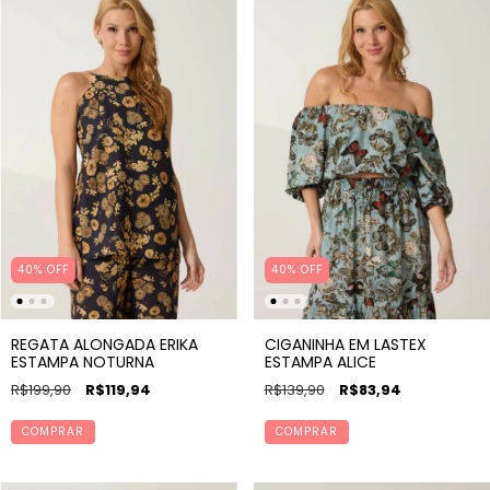
40% OFF
40% OFF
REGATA ALONGADA ERIKA
CIGANINHA EM LASTEX
ESTAMPA NOTURNA
ESTAMPA ALICE
R$199,90
R$119,94
R$139,90
R$83,94
COMPRAR
COMPRAR