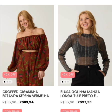
40% OFF
40% OFF
CROPPED CIGANINHA
BLUSA GOLINHA MANGA
ESTAMPA SERENA VERMELHA
LONGA TULE PRETO E
DOURADO
R$139,90
R$83,94
R$139,90
R$97,93
COMPRAR
COMPRAR