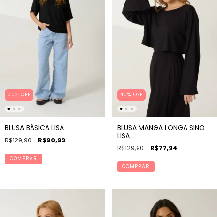
30% OFF
40% OFF
BLUSA BÁSICA LISA
BLUSA MANGA LONGA SINO
LISA
R$129,90
R$90,93
R$129,90
R$77,94
COMPRAR
COMPRAR