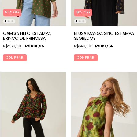
50% OFF
40% OFF
CAMISA HELÔ ESTAMPA
BLUSA MANGA SINO ESTAMPA
BRINCO DE PRINCESA
SEGREDOS
R$269,90
R$134,95
R$149,90
R$89,94
COMPRAR
COMPRAR