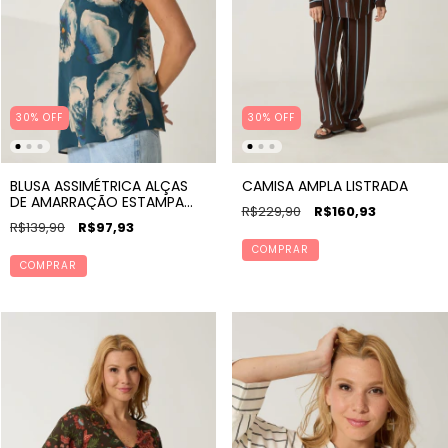
30% OFF
30% OFF
BLUSA ASSIMÉTRICA ALÇAS
CAMISA AMPLA LISTRADA
DE AMARRAÇÃO ESTAMPA
R$229,90
R$160,93
AMOR PERFEITO
R$139,90
R$97,93
COMPRAR
COMPRAR