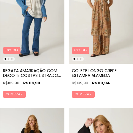
30% OFF
40% OFF
REGATA AMARRAÇÃO COM
COLETE LONGO CREPE
DECOTE COSTAS LISTRADO
ESTAMPA ALAMEDA
P&B
R$169,90
R$118,93
R$199,90
R$119,94
COMPRAR
COMPRAR