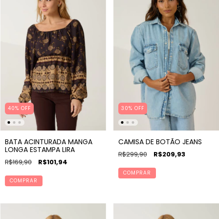
40% OFF
30% OFF
BATA ACINTURADA MANGA
CAMISA DE BOTÃO JEANS
LONGA ESTAMPA LIRA
R$299,90
R$209,93
R$169,90
R$101,94
COMPRAR
COMPRAR