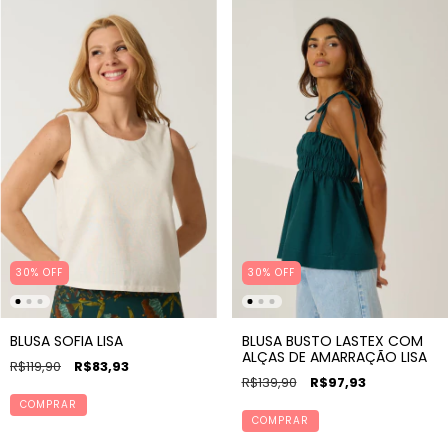
30% OFF
30% OFF
BLUSA SOFIA LISA
BLUSA BUSTO LASTEX COM
ALÇAS DE AMARRAÇÃO LISA
R$119,90
R$83,93
R$139,90
R$97,93
COMPRAR
COMPRAR