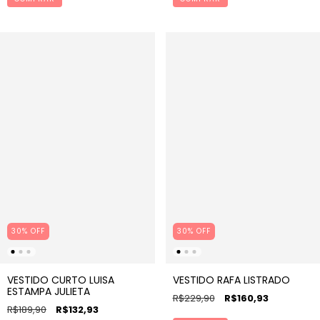
30% OFF
30% OFF
VESTIDO CURTO LUISA
VESTIDO RAFA LISTRADO
ESTAMPA JULIETA
R$229,90
R$160,93
R$189,90
R$132,93