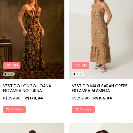
40% OFF
40% OFF
VESTIDO LONGO JOANA
VESTIDO MAXI SARAH CREPE
ESTAMPA NOTURNA
ESTAMPA ALAMEDA
R$299,90
R$179,94
R$259,90
R$155,94
COMPRAR
COMPRAR