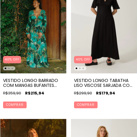
40% OFF
40% OFF
VESTIDO LONGO BARRADO
VESTIDO LONGO TABATHA
COM MANGAS BUFANTES
LISO VISCOSE SARJADA COM
ESTAMPA ASA DE BORBOLETA
PONTEIRAS
R$359,90
R$215,94
R$299,90
R$179,94
COMPRAR
COMPRAR