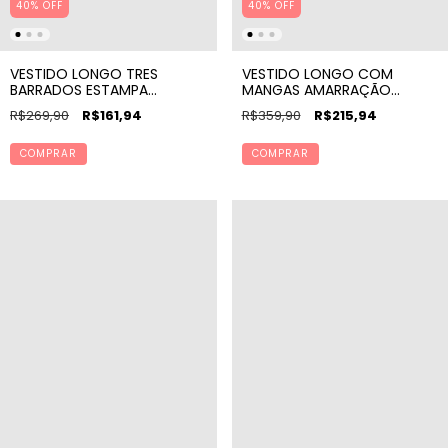
40% OFF
40% OFF
VESTIDO LONGO TRES
VESTIDO LONGO COM
BARRADOS ESTAMPA
MANGAS AMARRAÇÃO
TAPAJÓS VERDE
FRENTE LISO
R$269,90
R$161,94
R$359,90
R$215,94
COMPRAR
COMPRAR