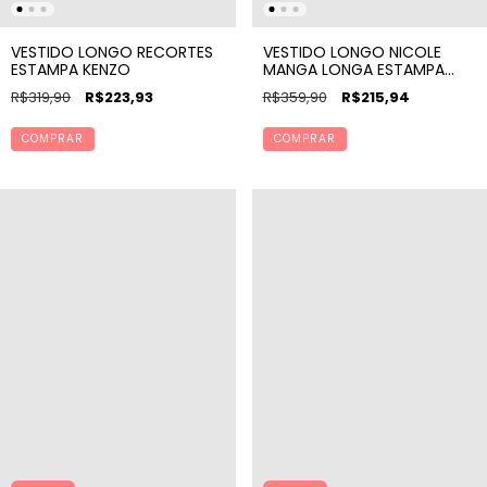
VESTIDO LONGO RECORTES
VESTIDO LONGO NICOLE
ESTAMPA KENZO
MANGA LONGA ESTAMPA
LIRA
R$319,90
R$223,93
R$359,90
R$215,94
COMPRAR
COMPRAR