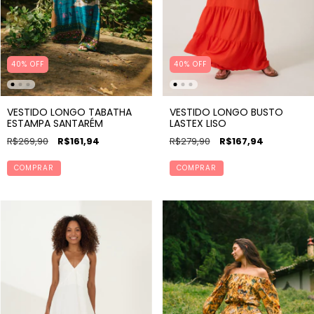
40% OFF
40% OFF
VESTIDO LONGO TABATHA
VESTIDO LONGO BUSTO
ESTAMPA SANTARÉM
LASTEX LISO
R$269,90
R$161,94
R$279,90
R$167,94
COMPRAR
COMPRAR