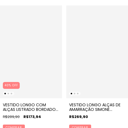
40% OFF
VESTIDO LONGO COM
VESTIDO LONGO ALÇAS DE
ALÇAS LISTRADO BORDADO
AMARRAÇÃO SIMONE
ALTER
ESTAMPA CORAZON
R$289,90
R$173,94
R$269,90
COMPRAR
COMPRAR