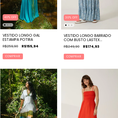
40% OFF
30
%
OFF
VESTIDO LONGO GAL
VESTIDO LONGO BARRADO
ESTAMPA POTIRA
COM BUSTO LASTEX
ESTAMPA ACQUA
R$259,90
R$155,94
R$249,90
R$174,93
COMPRAR
COMPRAR