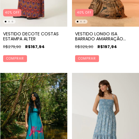
40% OFF
40% OFF
VESTIDO LONGO ISA
VESTIDO DECOTE COSTAS
BARRADO AMARRAÇÃO
ESTAMPA ALTER
FRENTE ESTAMPA BANZEIRO
R$329,90
R$197,94
R$279,90
R$167,94
COMPRAR
COMPRAR