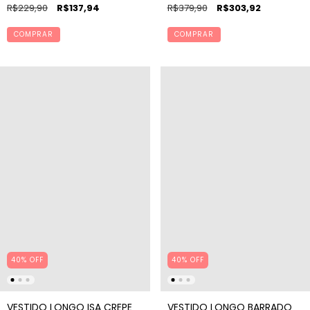
ESTAMPA VITÓRIA
R$379,90
R$303,92
R$229,90
R$137,94
COMPRAR
COMPRAR
40% OFF
40% OFF
VESTIDO LONGO ISA CREPE
VESTIDO LONGO BARRADO