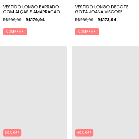
VESTIDO LONGO DECOTE
VESTIDO LONGO BARRADO
GOTA JOANA VISCOSE
COM ALÇAS E AMARRAÇÃO
MAQUINETADA LISO
KAREN ESTAMPA BOTO
R$289,90
R$173,94
R$299,90
R$179,94
COMPRAR
COMPRAR
30% OFF
40% OFF