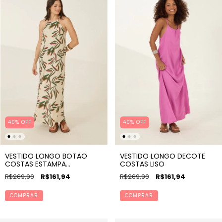
40% OFF
40% OFF
VESTIDO LONGO BOTAO
VESTIDO LONGO DECOTE
COSTAS ESTAMPA
COSTAS LISO
FOLHAGENS
R$269,90
R$161,94
R$269,90
R$161,94
COMPRAR
COMPRAR