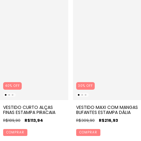
40% OFF
30% OFF
VESTIDO CURTO ALÇAS
VESTIDO MAXI COM MANGAS
FINAS ESTAMPA PIRACAIA
BUFANTES ESTAMPA DÁLIA
R$189,90
R$113,94
R$309,90
R$216,93
COMPRAR
COMPRAR