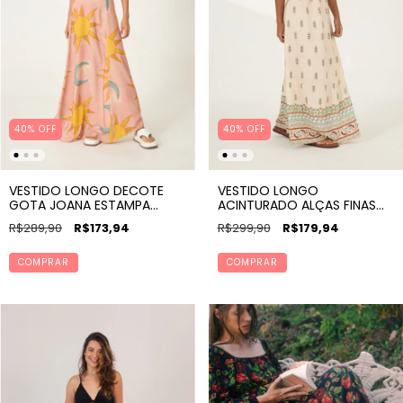
40% OFF
40% OFF
VESTIDO LONGO DECOTE
VESTIDO LONGO
GOTA JOANA ESTAMPA
ACINTURADO ALÇAS FINAS
ENTRE LUZES
EST SEREIA
R$289,90
R$173,94
R$299,90
R$179,94
COMPRAR
COMPRAR