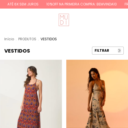
EM JUROS
10%OFF NA PRIMEIRA COMPRA: BEMVINDA10
FRETE GRÁTIS RE
Início
.
PRODUTOS
.
VESTIDOS
VESTIDOS
FILTRAR