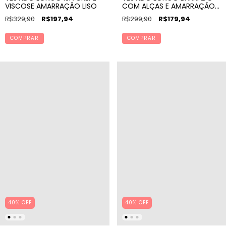
VISCOSE AMARRAÇÃO LISO
COM ALÇAS E AMARRAÇÃO
KAREN BORDADO VILA
R$329,90
R$197,94
R$299,90
R$179,94
COMPRAR
COMPRAR
40% OFF
40% OFF