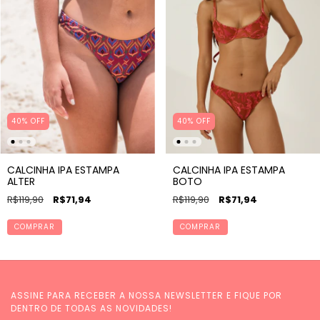
40% OFF
40% OFF
CALCINHA IPA ESTAMPA
CALCINHA IPA ESTAMPA
ALTER
BOTO
R$119,90
R$71,94
R$119,90
R$71,94
COMPRAR
COMPRAR
ASSINE PARA RECEBER A NOSSA NEWSLETTER E FIQUE POR
DENTRO DE TODAS AS NOVIDADES!