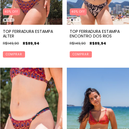
40% OFF
40% OFF
TOP FERRADURA ESTAMPA
TOP FERRADURA ESTAMPA
ALTER
ENCONTRO DOS RIOS
R$149,90
R$89,94
R$149,90
R$89,94
COMPRAR
COMPRAR