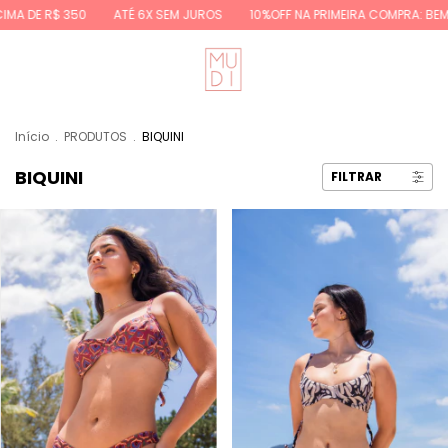
50
ATÉ 6X SEM JUROS
10%OFF NA PRIMEIRA COMPRA: BEMVINDA10
Início
.
PRODUTOS
.
BIQUINI
BIQUINI
FILTRAR