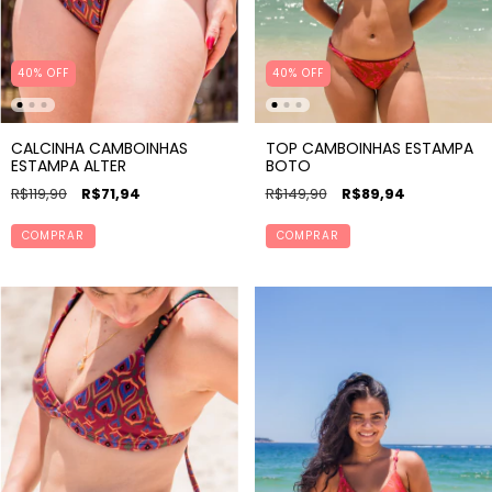
40% OFF
40% OFF
CALCINHA CAMBOINHAS
TOP CAMBOINHAS ESTAMPA
ESTAMPA ALTER
BOTO
R$119,90
R$71,94
R$149,90
R$89,94
COMPRAR
COMPRAR