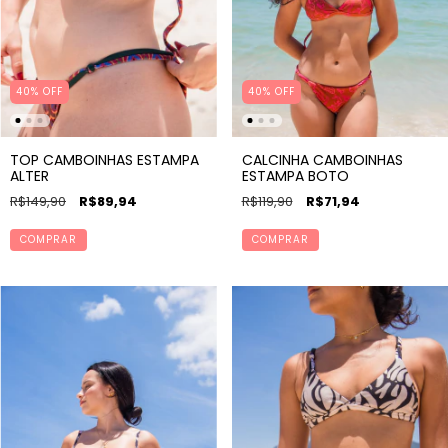
40% OFF
40% OFF
TOP CAMBOINHAS ESTAMPA
CALCINHA CAMBOINHAS
ALTER
ESTAMPA BOTO
R$149,90
R$89,94
R$119,90
R$71,94
COMPRAR
COMPRAR