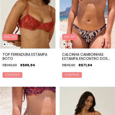
40% OFF
40% OFF
CALCINHA CAMBOINHAS
TOP FERRADURA ESTAMPA
ESTAMPA ENCONTRO DOS
BOTO
RIOS
R$119,90
R$71,94
R$149,90
R$89,94
COMPRAR
COMPRAR