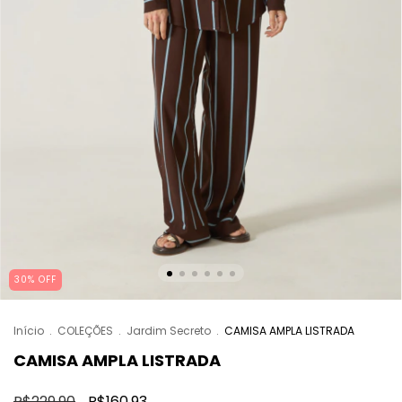
30% OFF
Início
.
COLEÇÕES
.
Jardim Secreto
.
CAMISA AMPLA LISTRADA
CAMISA AMPLA LISTRADA
R$229,90
R$160,93