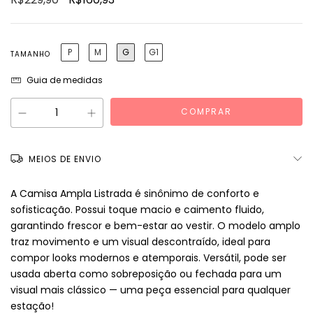
P
M
G
G1
TAMANHO
Guia de medidas
MEIOS DE ENVIO
A Camisa Ampla Listrada é sinônimo de conforto e
sofisticação. Possui toque macio e caimento fluido,
garantindo frescor e bem-estar ao vestir. O modelo amplo
traz movimento e um visual descontraído, ideal para
compor looks modernos e atemporais. Versátil, pode ser
usada aberta como sobreposição ou fechada para um
visual mais clássico — uma peça essencial para qualquer
estação!