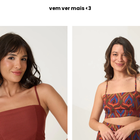
vem ver mais <3