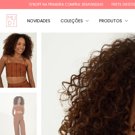
OFF NA PRIMEIRA COMPRA: BEMVINDA10
FRETE GRÁTIS REGIÕES SUL E SUD
NOVIDADES
COLEÇÕES
PRODUTOS