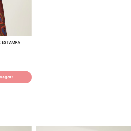
X ESTAMPA
hegar!