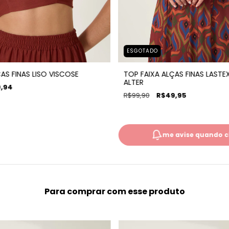
ESGOTADO
AS FINAS LISO VISCOSE
TOP FAIXA ALÇAS FINAS LASTE
ALTER
,94
R$99,90
R$49,95
me avise quando c
Para comprar com esse produto