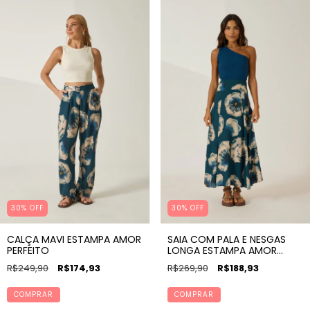
30% OFF
30% OFF
CALÇA MAVI ESTAMPA AMOR
SAIA COM PALA E NESGAS
PERFEITO
LONGA ESTAMPA AMOR
PERFEITO
R$249,90
R$174,93
R$269,90
R$188,93
COMPRAR
COMPRAR