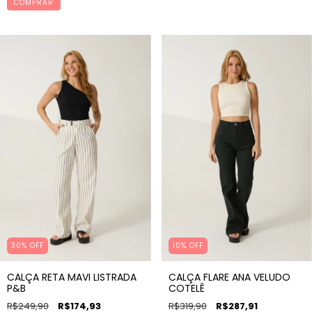
COMPRAR
30% OFF
10% OFF
CALÇA RETA MAVI LISTRADA
CALÇA FLARE ANA VELUDO
P&B
COTELÊ
R$249,90
R$174,93
R$319,90
R$287,91