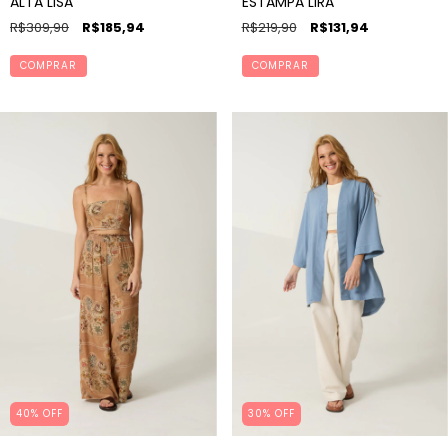
ALTA LISA
ESTAMPA LIRA
R$309,90
R$185,94
R$219,90
R$131,94
COMPRAR
COMPRAR
40% OFF
30% OFF