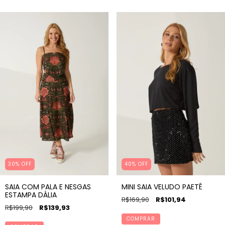
30% OFF
40% OFF
SAIA COM PALA E NESGAS
MINI SAIA VELUDO PAETÊ
ESTAMPA DÁLIA
R$169,90
R$101,94
R$199,90
R$139,93
COMPRAR