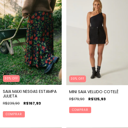
30% OFF
30% OFF
SAIA MAXI NESGAS ESTAMPA
MINI SAIA VELUDO COTELÊ
JULIETA
R$179,90
R$125,93
R$239,90
R$167,93
COMPRAR
COMPRAR