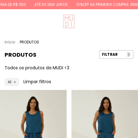
ATÉ 6X SEM JUROS
10%OFF NA PRIMEIRA COMPRA: BEMVINDA10
FR
Início
.
PRODUTOS
PRODUTOS
FILTRAR
Todos os produtos da MUDI <3
Limpar filtros
42