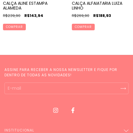
CALÇA ALINE ESTAMPA
CALÇA ALFAIATARIA LUIZA
ALAMEDA
LINHO
R$239,90
R$143,94
R$269,90
R$188,93
COMPRAR
COMPRAR
ASSINE PARA RECEBER A NOSSA NEWSLETTER E FIQUE POR
DENTRO DE TODAS AS NOVIDADES!
INSTITUCIONAL