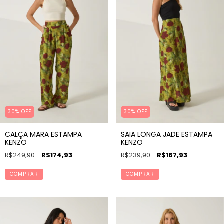
30% OFF
30% OFF
CALÇA MARA ESTAMPA
SAIA LONGA JADE ESTAMPA
KENZO
KENZO
R$249,90
R$174,93
R$239,90
R$167,93
COMPRAR
COMPRAR