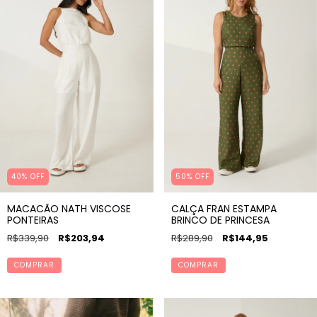
40
%
OFF
50% OFF
MACACÃO NATH VISCOSE
CALÇA FRAN ESTAMPA
PONTEIRAS
BRINCO DE PRINCESA
R$339,90
R$203,94
R$289,90
R$144,95
COMPRAR
COMPRAR