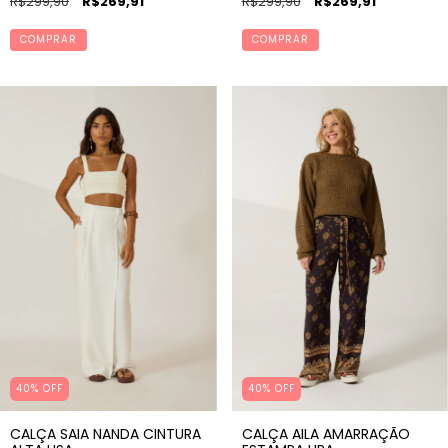
R$299,90
R$269,91
R$299,90
R$269,91
COMPRAR
COMPRAR
40% OFF
40% OFF
CALÇA SAIA NANDA CINTURA
CALÇA AILA AMARRAÇÃO