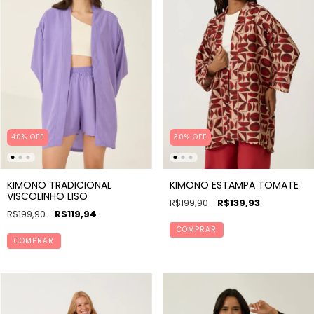
40
%
OFF
30
%
OFF
KIMONO TRADICIONAL
KIMONO ESTAMPA TOMATE
VISCOLINHO LISO
R$199,90
R$139,93
R$199,90
R$119,94
COMPRAR
COMPRAR