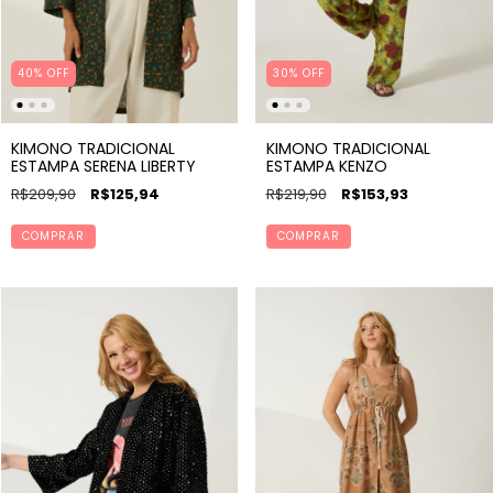
40% OFF
30% OFF
KIMONO TRADICIONAL
KIMONO TRADICIONAL
ESTAMPA SERENA LIBERTY
ESTAMPA KENZO
R$209,90
R$125,94
R$219,90
R$153,93
COMPRAR
COMPRAR