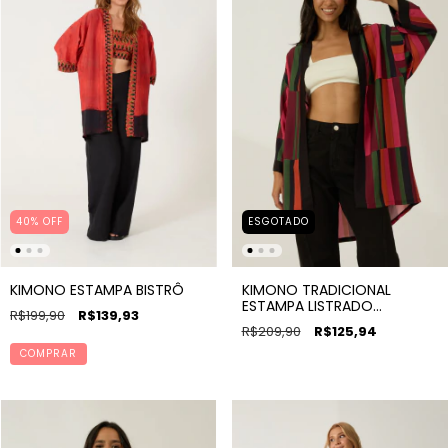
40% OFF
ESGOTADO
KIMONO ESTAMPA BISTRÔ
KIMONO TRADICIONAL
ESTAMPA LISTRADO
R$199,90
R$139,93
MARAVILHA
R$209,90
R$125,94
COMPRAR