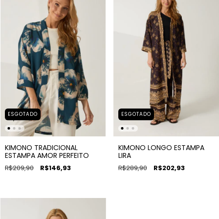
ESGOTADO
ESGOTADO
KIMONO TRADICIONAL
KIMONO LONGO ESTAMPA
ESTAMPA AMOR PERFEITO
LIRA
R$209,90
R$146,93
R$289,90
R$202,93