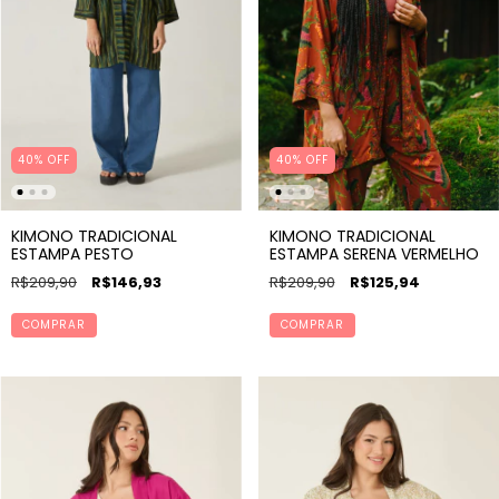
40% OFF
40% OFF
KIMONO TRADICIONAL
KIMONO TRADICIONAL
ESTAMPA SERENA VERMELHO
ESTAMPA PESTO
R$209,90
R$125,94
R$209,90
R$146,93
COMPRAR
COMPRAR