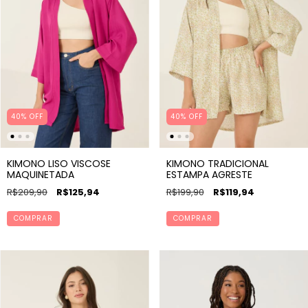
40% OFF
40
%
OFF
KIMONO LISO VISCOSE
KIMONO TRADICIONAL
MAQUINETADA
ESTAMPA AGRESTE
R$209,90
R$125,94
R$199,90
R$119,94
COMPRAR
COMPRAR