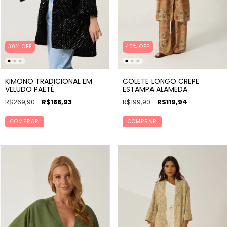
30% OFF
40% OFF
KIMONO TRADICIONAL EM
COLETE LONGO CREPE
VELUDO PAETÊ
ESTAMPA ALAMEDA
R$269,90
R$188,93
R$199,90
R$119,94
COMPRAR
COMPRAR