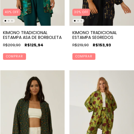
40% OFF
30% OFF
KIMONO TRADICIONAL
KIMONO TRADICIONAL
ESTAMPA ASA DE BORBOLETA
ESTAMPA SEGREDOS
R$209,90
R$125,94
R$219,90
R$153,93
COMPRAR
COMPRAR