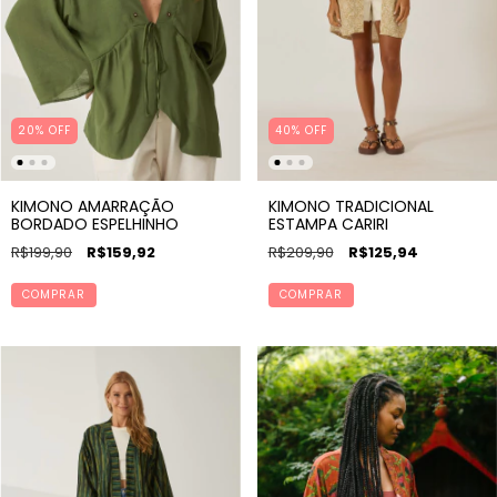
20% OFF
40
%
OFF
KIMONO AMARRAÇÃO
KIMONO TRADICIONAL
BORDADO ESPELHINHO
ESTAMPA CARIRI
R$199,90
R$159,92
R$209,90
R$125,94
COMPRAR
COMPRAR