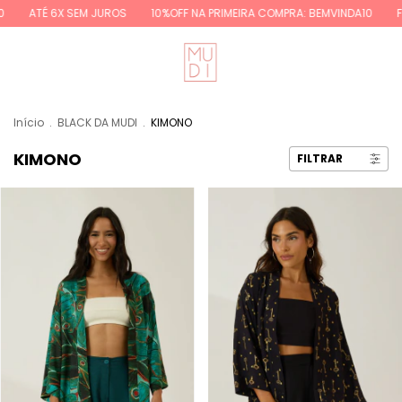
É 6X SEM JUROS
10%OFF NA PRIMEIRA COMPRA: BEMVINDA10
FRETE GR
Início
.
BLACK DA MUDI
.
KIMONO
KIMONO
FILTRAR