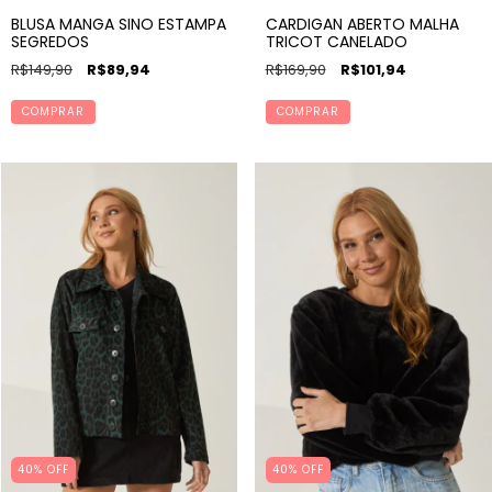
BLUSA MANGA SINO ESTAMPA
CARDIGAN ABERTO MALHA
SEGREDOS
TRICOT CANELADO
R$149,90
R$89,94
R$169,90
R$101,94
COMPRAR
COMPRAR
40% OFF
40% OFF