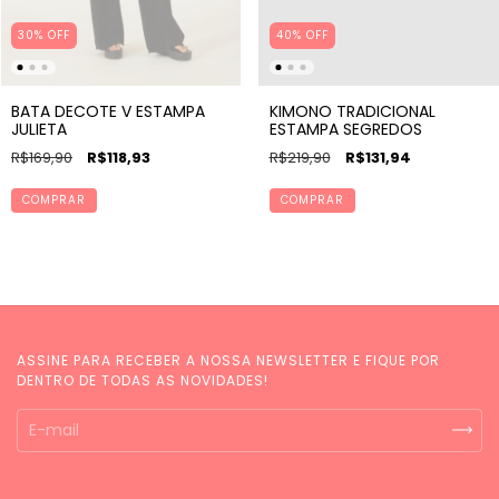
30% OFF
40% OFF
BATA DECOTE V ESTAMPA
KIMONO TRADICIONAL
JULIETA
ESTAMPA SEGREDOS
R$169,90
R$118,93
R$219,90
R$131,94
COMPRAR
COMPRAR
ASSINE PARA RECEBER A NOSSA NEWSLETTER E FIQUE POR
DENTRO DE TODAS AS NOVIDADES!