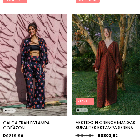
20% OFF
VESTIDO FLORENCE MANGAS
CALÇA FRAN ESTAMPA
BUFANTES ESTAMPA SERENA
CORAZON
R$379,90
R$303,92
R$279,90