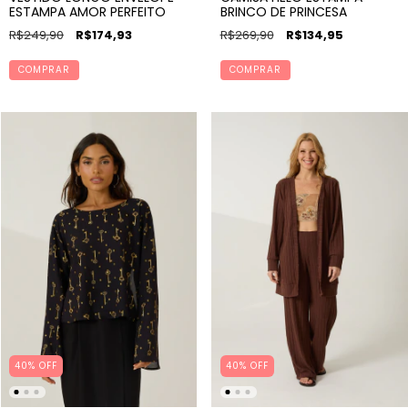
ESTAMPA AMOR PERFEITO
BRINCO DE PRINCESA
R$249,90
R$174,93
R$269,90
R$134,95
COMPRAR
COMPRAR
40% OFF
40% OFF