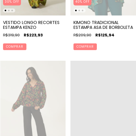
30% OFF
40% OFF
VESTIDO LONGO RECORTES
KIMONO TRADICIONAL
ESTAMPA KENZO
ESTAMPA ASA DE BORBOLETA
R$319,90
R$223,93
R$209,90
R$125,94
COMPRAR
COMPRAR