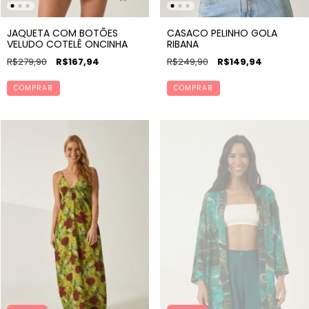
JAQUETA COM BOTÕES
CASACO PELINHO GOLA
VELUDO COTELÊ ONCINHA
RIBANA
R$279,90
R$167,94
R$249,90
R$149,94
COMPRAR
COMPRAR