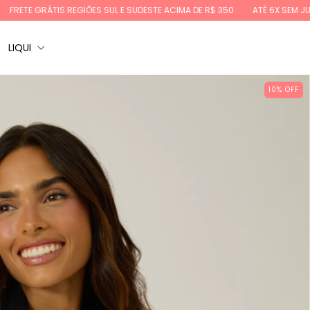
S REGIÕES SUL E SUDESTE ACIMA DE R$ 350
ATÉ 6X SEM JUROS
10%OF
LIQUI
10% OFF