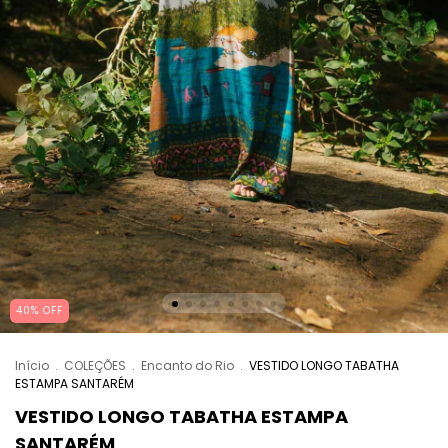
40% OFF
Início
.
COLEÇÕES
.
Encanto do Rio
.
VESTIDO LONGO TABATHA
ESTAMPA SANTARÉM
VESTIDO LONGO TABATHA ESTAMPA
SANTARÉM