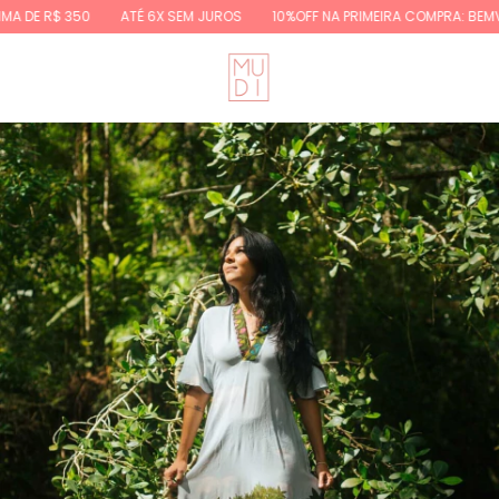
 DE R$ 350
ATÉ 6X SEM JUROS
10%OFF NA PRIMEIRA COMPRA: BEMVIN