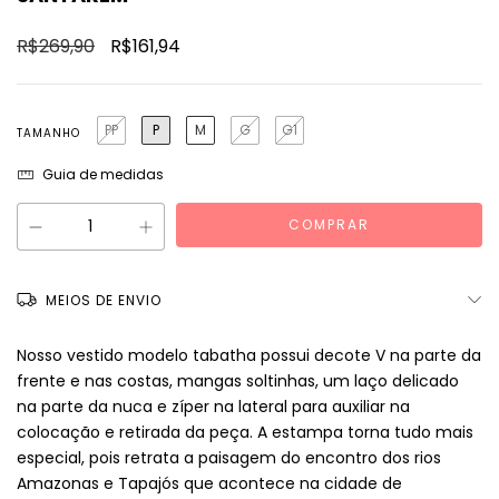
R$269,90
R$161,94
PP
P
M
G
G1
TAMANHO
Guia de medidas
MEIOS DE ENVIO
Nosso vestido modelo tabatha possui decote V na parte da
frente e nas costas, mangas soltinhas, um laço delicado
na parte da nuca e zíper na lateral para auxiliar na
colocação e retirada da peça. A estampa torna tudo mais
especial, pois retrata a paisagem do encontro dos rios
Amazonas e Tapajós que acontece na cidade de