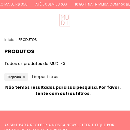
ACIMA DE R$ 350
ATÉ 6X SEM JUROS
10%OFF NA PRIMEIRA COMPRA: B
Início
.
PRODUTOS
PRODUTOS
Todos os produtos da MUDI <3
Limpar filtros
Tropicalia
Não temos resultados para sua pesquisa. Por favor,
tente com outros filtros.
ASSINE PARA RECEBER A NOSSA NEWSLETTER E FIQUE POR