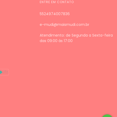
ENTRE EM CONTATO
5524974007836
e-mudi@maismudi.com.br
Atendimento: de Segunda a Sexta-feira
das 09:00 às 17:00