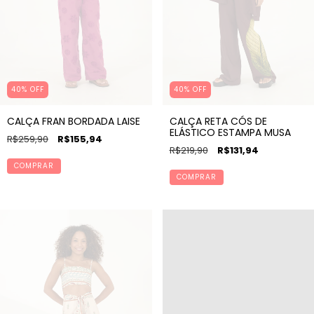
40% OFF
40% OFF
CALÇA FRAN BORDADA LAISE
CALÇA RETA CÓS DE
ELÁSTICO ESTAMPA MUSA
R$259,90
R$155,94
R$219,90
R$131,94
COMPRAR
COMPRAR