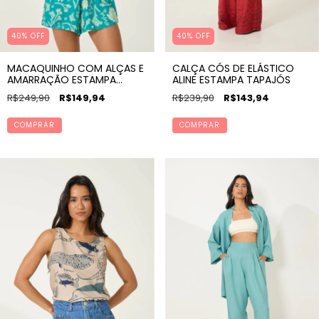
40% OFF
40% OFF
MACAQUINHO COM ALÇAS E
CALÇA CÓS DE ELÁSTICO
AMARRAÇÃO ESTAMPA
ALINE ESTAMPA TAPAJÓS
VITÓRIA
R$249,90
R$149,94
R$239,90
R$143,94
COMPRAR
COMPRAR