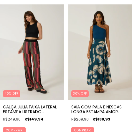
40% OFF
30% OFF
CALÇA JULIA FAIXA LATERAL
SAIA COM PALA E NESGAS
ESTAMPA LISTRADO
LONGA ESTAMPA AMOR
MARAVILHA
PERFEITO
R$249,90
R$149,94
R$269,90
R$188,93
COMPRAR
COMPRAR