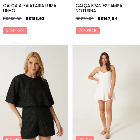
CALÇA ALFAIATARIA LUIZA
CALÇA FRAN ESTAMPA
LINHO
NOTURNA
R$269,90
R$188,93
R$279,90
R$167,94
COMPRAR
COMPRAR
40
%
OFF
40% OFF