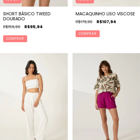
MACAQUINHO LISO VISCOSE
SHORT BÁSICO TWEED
DOURADO
R$179,90
R$107,94
R$159,90
R$95,94
COMPRAR
COMPRAR