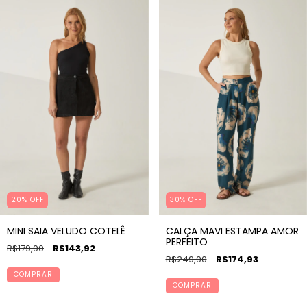
20% OFF
30% OFF
MINI SAIA VELUDO COTELÊ
CALÇA MAVI ESTAMPA AMOR
PERFEITO
R$179,90
R$143,92
R$249,90
R$174,93
COMPRAR
COMPRAR