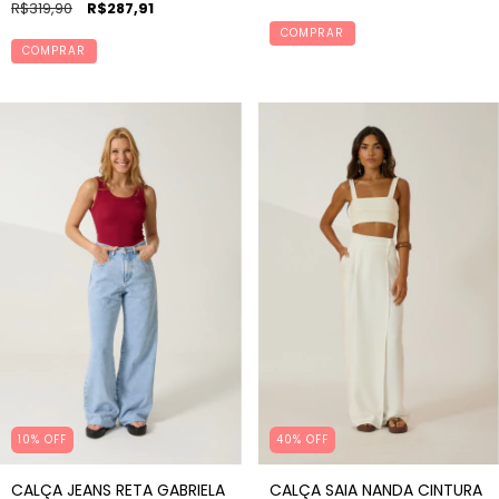
R$319,90
R$287,91
COMPRAR
COMPRAR
10% OFF
40% OFF
CALÇA JEANS RETA GABRIELA
CALÇA SAIA NANDA CINTURA