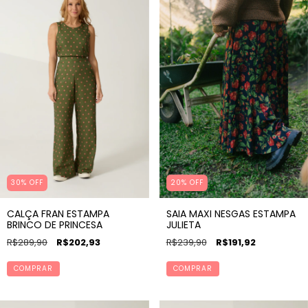
20% OFF
30% OFF
SAIA MAXI NESGAS ESTAMPA
CALÇA FRAN ESTAMPA
JULIETA
BRINCO DE PRINCESA
R$239,90
R$191,92
R$289,90
R$202,93
COMPRAR
COMPRAR