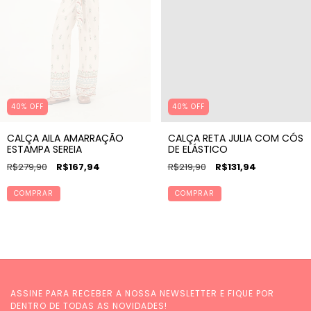
40% OFF
40% OFF
CALÇA AILA AMARRAÇÃO
CALÇA RETA JULIA COM CÓS
ESTAMPA SEREIA
DE ELÁSTICO
R$279,90
R$167,94
R$219,90
R$131,94
COMPRAR
COMPRAR
ASSINE PARA RECEBER A NOSSA NEWSLETTER E FIQUE POR
DENTRO DE TODAS AS NOVIDADES!