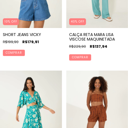
10
%
OFF
40% OFF
SHORT JEANS VICKY
CALÇA RETA MARA LISA
VISCOSE MAQUINETADA
R$199,90
R$179,91
R$229,90
R$137,94
COMPRAR
COMPRAR