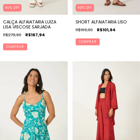
40% OFF
40% OFF
CALÇA ALFAIATARIA LUIZA
SHORT ALFAIATARIA LISO
LISA VISCOSE SARJADA
R$169,90
R$101,94
R$279,90
R$167,94
COMPRAR
COMPRAR