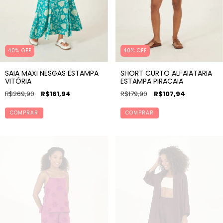
40% OFF
40% OFF
SAIA MAXI NESGAS ESTAMPA
SHORT CURTO ALFAIATARIA
VITÓRIA
ESTAMPA PIRACAIA
R$269,90
R$161,94
R$179,90
R$107,94
COMPRAR
COMPRAR