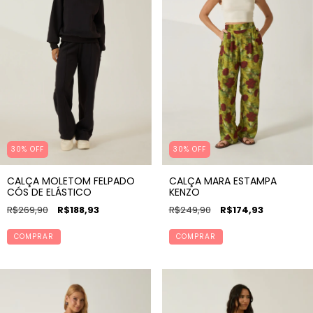
30% OFF
30% OFF
CALÇA MOLETOM FELPADO
CALÇA MARA ESTAMPA
CÓS DE ELÁSTICO
KENZO
R$269,90
R$188,93
R$249,90
R$174,93
COMPRAR
COMPRAR