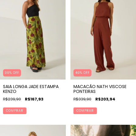
30% OFF
40
%
OFF
SAIA LONGA JADE ESTAMPA
MACACÃO NATH VISCOSE
KENZO
PONTEIRAS
R$239,90
R$167,93
R$339,90
R$203,94
COMPRAR
COMPRAR