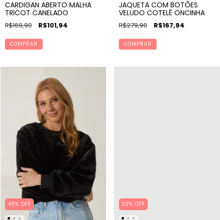
CARDIGAN ABERTO MALHA
JAQUETA COM BOTÕES
TRICOT CANELADO
VELUDO COTELÊ ONCINHA
R$169,90
R$101,94
R$279,90
R$167,94
COMPRAR
COMPRAR
40% OFF
30% OFF