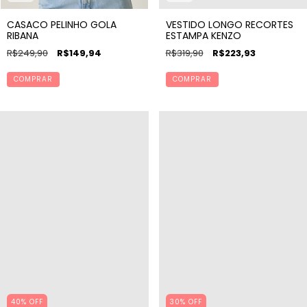
CASACO PELINHO GOLA
VESTIDO LONGO RECORTES
RIBANA
ESTAMPA KENZO
R$249,90
R$149,94
R$319,90
R$223,93
COMPRAR
COMPRAR
40% OFF
30% OFF