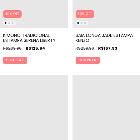
40% OFF
30% OFF
KIMONO TRADICIONAL
SAIA LONGA JADE ESTAMPA
ESTAMPA SERENA LIBERTY
KENZO
R$209,90
R$125,94
R$239,90
R$167,93
COMPRAR
COMPRAR