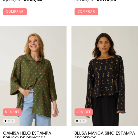
COMPRAR
COMPRAR
50% OFF
40% OFF
CAMISA HELÔ ESTAMPA
BLUSA MANGA SINO ESTAMPA
BRINCO DE PRINCESA
SEGREDOS