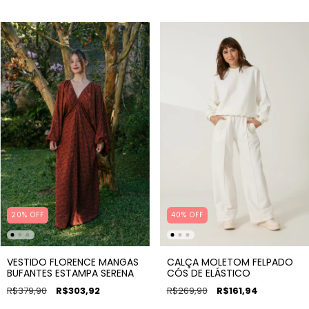
20% OFF
40% OFF
VESTIDO FLORENCE MANGAS
CALÇA MOLETOM FELPADO
BUFANTES ESTAMPA SERENA
CÓS DE ELÁSTICO
R$379,90
R$303,92
R$269,90
R$161,94