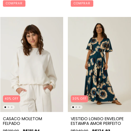
COMPRAR
COMPRAR
40% OFF
30% OFF
CASACO MOLETOM
VESTIDO LONGO ENVELOPE
FELPADO
ESTAMPA AMOR PERFEITO
R$219,90
R$131,94
R$249,90
R$174,93