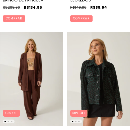
R$269,90
R$134,95
R$149,90
R$89,94
COMPRAR
COMPRAR
40% OFF
40% OFF