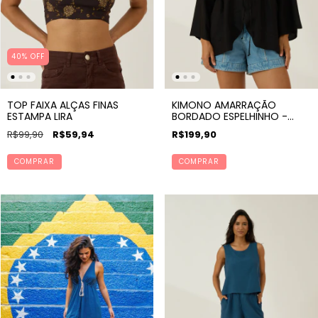
40% OFF
TOP FAIXA ALÇAS FINAS
KIMONO AMARRAÇÃO
ESTAMPA LIRA
BORDADO ESPELHINHO -
VIBRA
R$99,90
R$59,94
R$199,90
COMPRAR
COMPRAR