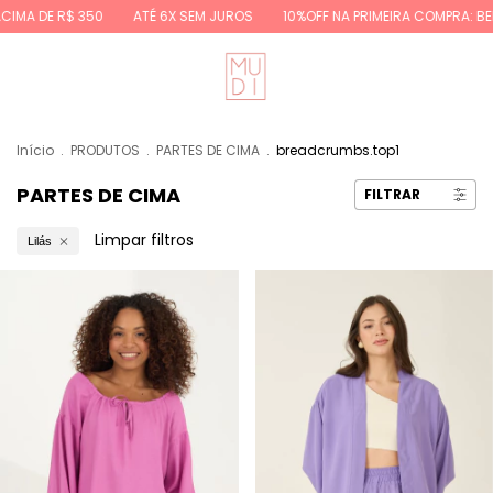
CIMA DE R$ 350
ATÉ 6X SEM JUROS
10%OFF NA PRIMEIRA COMPRA: BE
Início
.
PRODUTOS
.
PARTES DE CIMA
.
breadcrumbs.top1
PARTES DE CIMA
FILTRAR
Limpar filtros
Lilás