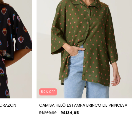
50% OFF
CORAZON
CAMISA HELÔ ESTAMPA BRINCO DE PRINCESA
R$269,90
R$134,95