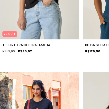
20% OFF
T-SHIRT TRADICIONAL MALHA
BLUSA SOFIA L
R$119,90
R$95,92
R$129,90