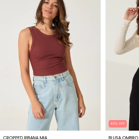
40% OFF
CROPPED RIBANA MIA
BLUSA OMBRO