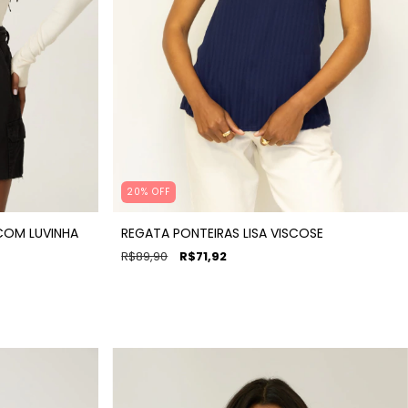
20
%
OFF
COM LUVINHA
REGATA PONTEIRAS LISA VISCOSE
R$89,90
R$71,92