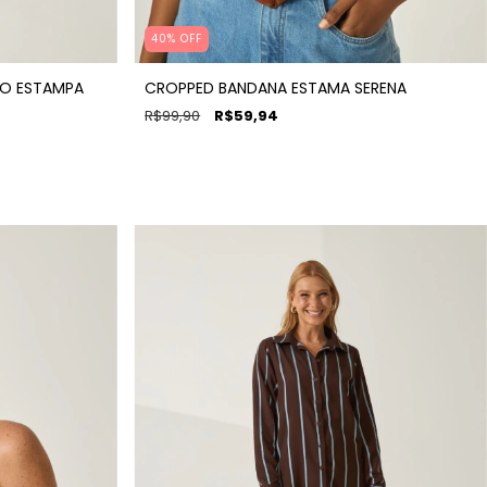
40% OFF
O ESTAMPA
CROPPED BANDANA ESTAMA SERENA
R$99,90
R$59,94