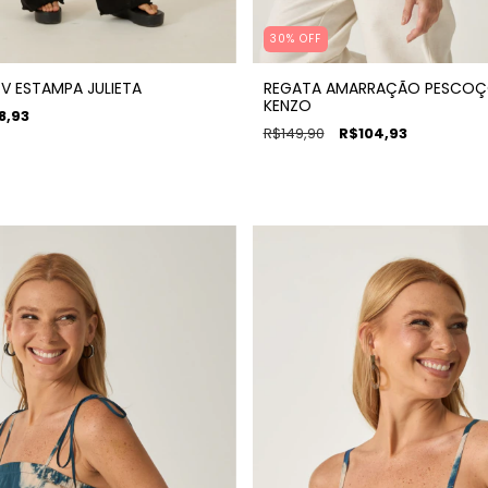
30% OFF
V ESTAMPA JULIETA
REGATA AMARRAÇÃO PESCOÇ
KENZO
8,93
R$149,90
R$104,93