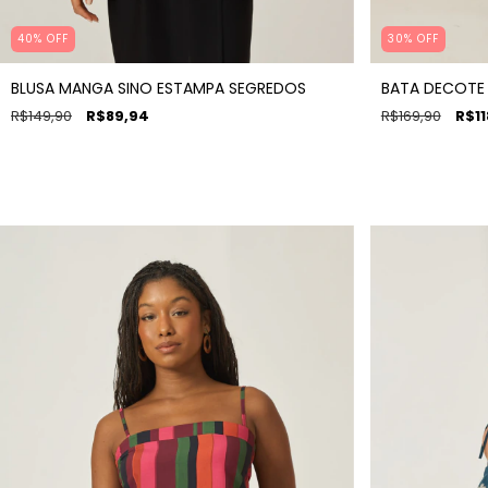
40% OFF
30% OFF
BLUSA MANGA SINO ESTAMPA SEGREDOS
BATA DECOTE 
R$149,90
R$89,94
R$169,90
R$11