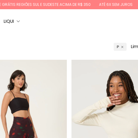
MA DE R$ 350
ATÉ 6X SEM JUROS
10%OFF NA PRIMEIRA COMPRA: BEMV
LIQUI
Lim
P