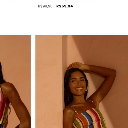
R$99,90
R$59,94