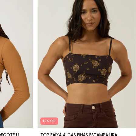
40% OFF
DECOTE U
TOP FAIXA ALÇAS FINAS ESTAMPA LIRA